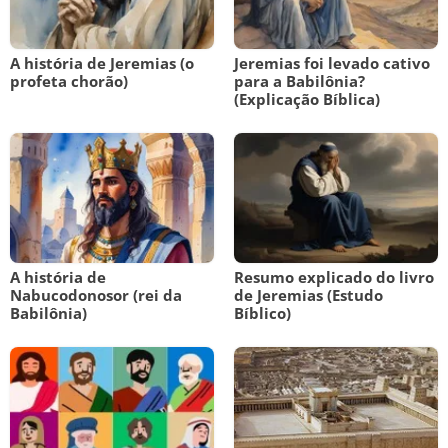
A história de Jeremias (o
Jeremias foi levado cativo
profeta chorão)
para a Babilônia?
(Explicação Bíblica)
A história de
Resumo explicado do livro
Nabucodonosor (rei da
de Jeremias (Estudo
Babilônia)
Bíblico)