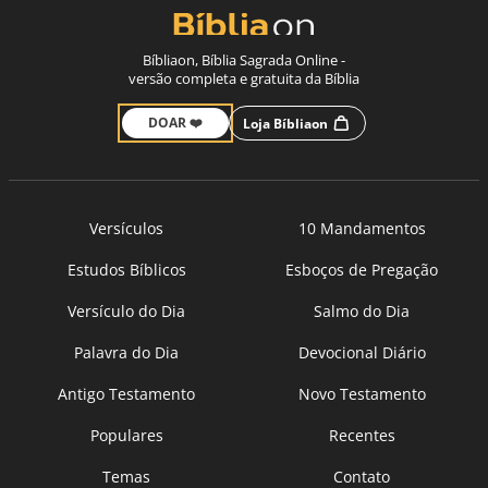
Bíbliaon, Bíblia Sagrada Online -
versão completa e gratuita da Bíblia
DOAR ❤️
Loja Bíbliaon
Versículos
10 Mandamentos
Estudos Bíblicos
Esboços de Pregação
Versículo do Dia
Salmo do Dia
Palavra do Dia
Devocional Diário
Antigo Testamento
Novo Testamento
Populares
Recentes
Temas
Contato