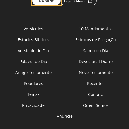
DOAR ❤️
Loja Bíbliaon
Versículos
10 Mandamentos
Estudos Bíblicos
Esboços de Pregação
Versículo do Dia
Salmo do Dia
Palavra do Dia
Devocional Diário
Antigo Testamento
Novo Testamento
Populares
Recentes
Temas
Contato
Privacidade
Quem Somos
Anuncie