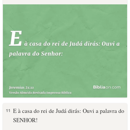
E à casa do rei de Judá dirás: Ouvi a palavra do
11
SENHOR!