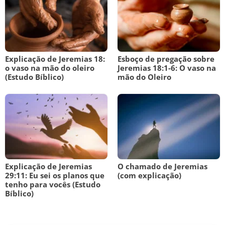
Explicação de Jeremias 18:
Esboço de pregação sobre
o vaso na mão do oleiro
Jeremias 18:1-6: O vaso na
(Estudo Bíblico)
mão do Oleiro
Explicação de Jeremias
O chamado de Jeremias
29:11: Eu sei os planos que
(com explicação)
tenho para vocês (Estudo
Bíblico)