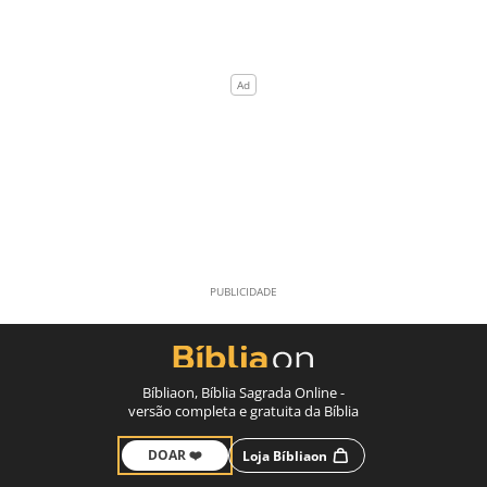
Bíbliaon, Bíblia Sagrada Online -
versão completa e gratuita da Bíblia
DOAR ❤️
Loja Bíbliaon