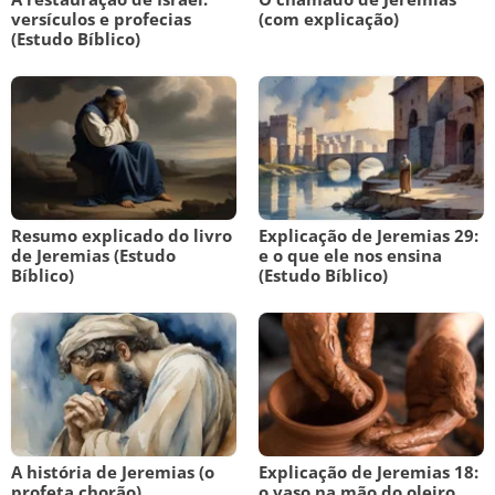
versículos e profecias
(com explicação)
(Estudo Bíblico)
Resumo explicado do livro
Explicação de Jeremias 29:
de Jeremias (Estudo
e o que ele nos ensina
Bíblico)
(Estudo Bíblico)
A história de Jeremias (o
Explicação de Jeremias 18:
profeta chorão)
o vaso na mão do oleiro