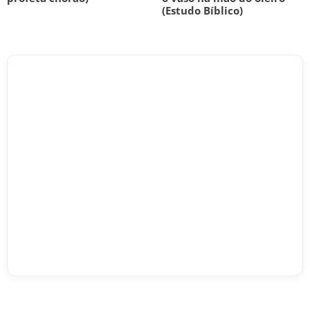
(Estudo Bíblico)