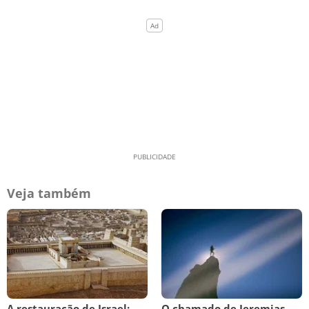
Veja também
A restauração de Israel:
O chamado de Jeremias