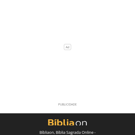
Bíbliaon, Bíblia Sagrada Online -