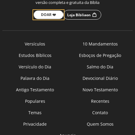
versão completa e gratuita da Bíblia
DOAR ❤️
Loja Bíbliaon
Versículos
10 Mandamentos
Estudos Bíblicos
Esboços de Pregação
Versículo do Dia
Salmo do Dia
Palavra do Dia
Devocional Diário
Antigo Testamento
Novo Testamento
Populares
Recentes
Temas
Contato
Privacidade
Quem Somos