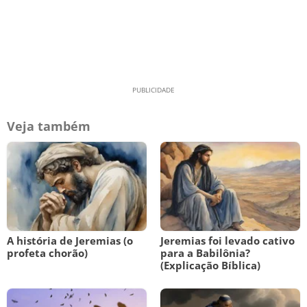
Veja também
A história de Jeremias (o
Jeremias foi levado cativo
profeta chorão)
para a Babilônia?
(Explicação Bíblica)