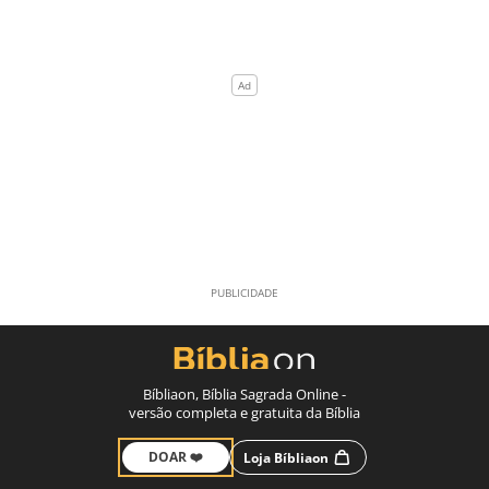
Bíbliaon, Bíblia Sagrada Online -
versão completa e gratuita da Bíblia
DOAR ❤️
Loja Bíbliaon