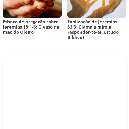
Esboço de pregação sobre
Explicação de Jeremias
Jeremias 18:1-6: O vaso na
33:3: Clama a mim e
mão do Oleiro
responder-te-ei (Estudo
Bíblico)