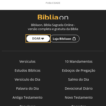
Bíbliaon, Bíblia Sagrada Online -
versão completa e gratuita da Bíblia
DOAR ❤️
Loja Bíbliaon
Versículos
10 Mandamentos
Estudos Bíblicos
Esboços de Pregação
Versículo do Dia
Salmo do Dia
Palavra do Dia
Devocional Diário
Antigo Testamento
Novo Testamento