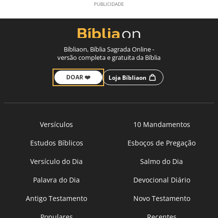
Bíbliaon, Bíblia Sagrada Online -
versão completa e gratuita da Bíblia
DOAR ❤️
Loja Bíbliaon
Versículos
10 Mandamentos
Estudos Bíblicos
Esboços de Pregação
Versículo do Dia
Salmo do Dia
Palavra do Dia
Devocional Diário
Antigo Testamento
Novo Testamento
Populares
Recentes