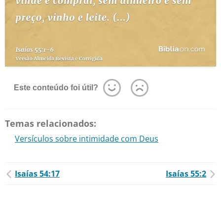
Este conteúdo foi útil?
Temas relacionados:
Versículos sobre intimidade com Deus
Isaías 54:17
Isaías 55:2