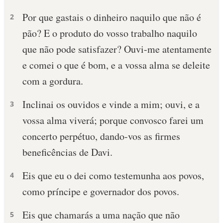
Por que gastais o dinheiro naquilo que não é
2
pão? E o produto do vosso trabalho naquilo
que não pode satisfazer? Ouvi-me atentamente
e comei o que é bom, e a vossa alma se deleite
com a gordura.
Inclinai os ouvidos e vinde a mim; ouvi, e a
3
vossa alma viverá; porque convosco farei um
concerto perpétuo, dando-vos as firmes
beneficências de Davi.
Eis que eu o dei como testemunha aos povos,
4
como príncipe e governador dos povos.
Eis que chamarás a uma nação que não
5