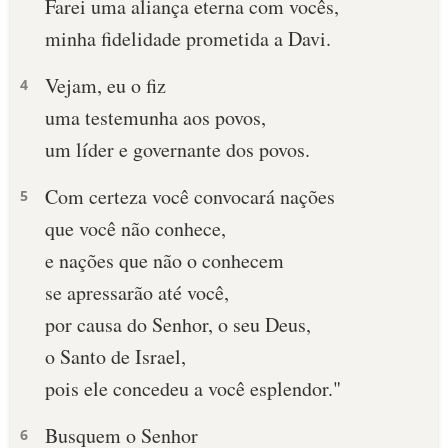
Farei uma aliança eterna com vocês,
minha fidelidade prometida a Davi.
Vejam, eu o fiz
4
uma testemunha aos povos,
um líder e governante dos povos.
Com certeza você convocará nações
5
que você não conhece,
e nações que não o conhecem
se apressarão até você,
por causa do Senhor, o seu Deus,
o Santo de Israel,
pois ele concedeu a você esplendor."
Busquem o Senhor
6