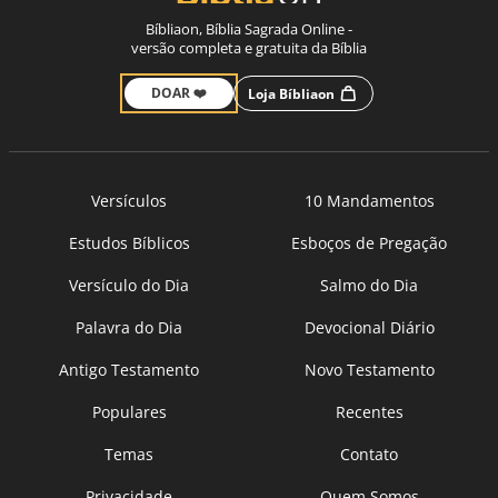
Bíbliaon, Bíblia Sagrada Online -
versão completa e gratuita da Bíblia
DOAR ❤️
Loja Bíbliaon
Versículos
10 Mandamentos
Estudos Bíblicos
Esboços de Pregação
Versículo do Dia
Salmo do Dia
Palavra do Dia
Devocional Diário
Antigo Testamento
Novo Testamento
Populares
Recentes
Temas
Contato
Privacidade
Quem Somos