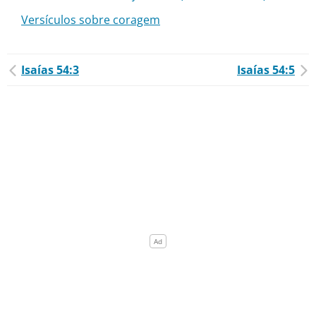
Versículos sobre coragem
Isaías 54:3
Isaías 54:5