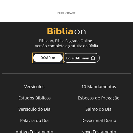
Bíbliaon, Bíblia Sagrada Online -
versão completa e gratuita da Bíblia
DOAR ❤️
Loja Bíbliaon
Versículos
10 Mandamentos
Estudos Bíblicos
Esboços de Pregação
Versículo do Dia
Salmo do Dia
Palavra do Dia
Devocional Diário
Antigo Testamento
Novo Testamento