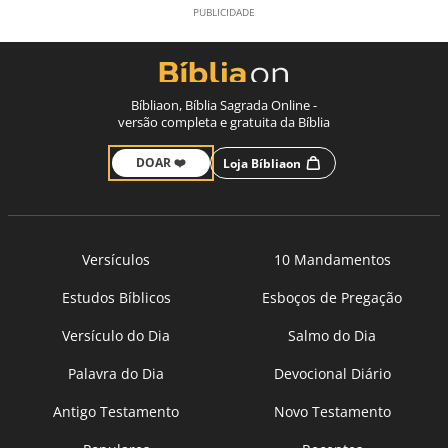
Bíbliaon, Bíblia Sagrada Online -
versão completa e gratuita da Bíblia
DOAR ❤️
Loja Bíbliaon
Versículos
10 Mandamentos
Estudos Bíblicos
Esboços de Pregação
Versículo do Dia
Salmo do Dia
Palavra do Dia
Devocional Diário
Antigo Testamento
Novo Testamento