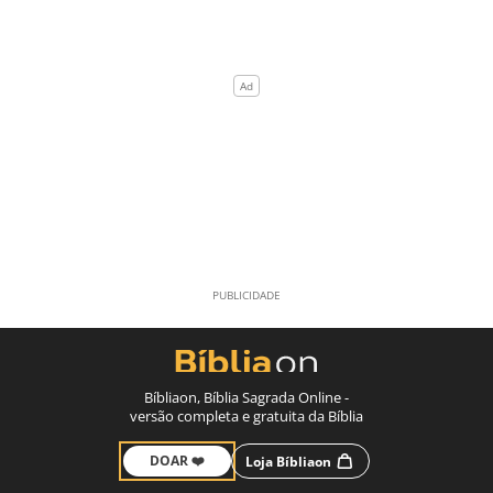
Bíbliaon, Bíblia Sagrada Online -
versão completa e gratuita da Bíblia
DOAR ❤️
Loja Bíbliaon