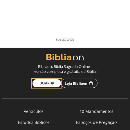
Bíbliaon, Bíblia Sagrada Online -
versão completa e gratuita da Bíblia
DOAR ❤️
Loja Bíbliaon
Versículos
10 Mandamentos
Estudos Bíblicos
Esboços de Pregação