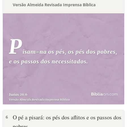
Versão Almeida Revisada Imprensa Bíblica
O pé a pisará: os pés dos aflitos e os passos dos
6
pobres.