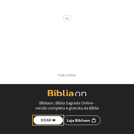
Bíbliaon, Bíblia Sagrada Online -
versão completa e gratuita da Bíblia
DOAR ❤️
Loja Bíbliaon