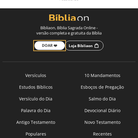
Bíbliaon, Bíblia Sagrada Online -
versão completa e gratuita da Bíblia
DOAR ❤️
Loja Bíbliaon
Versículos
10 Mandamentos
Estudos Bíblicos
Esboços de Pregação
Versículo do Dia
Salmo do Dia
Palavra do Dia
Devocional Diário
Antigo Testamento
Novo Testamento
Populares
Recentes