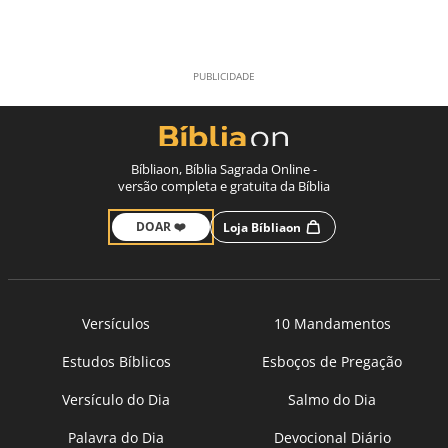
Bíbliaon, Bíblia Sagrada Online -
versão completa e gratuita da Bíblia
DOAR ❤️
Loja Bíbliaon
Versículos
10 Mandamentos
Estudos Bíblicos
Esboços de Pregação
Versículo do Dia
Salmo do Dia
Palavra do Dia
Devocional Diário