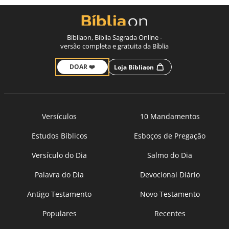
Bíbliaon, Bíblia Sagrada Online -
versão completa e gratuita da Bíblia
DOAR ❤️
Loja Bíbliaon
Versículos
10 Mandamentos
Estudos Bíblicos
Esboços de Pregação
Versículo do Dia
Salmo do Dia
Palavra do Dia
Devocional Diário
Antigo Testamento
Novo Testamento
Populares
Recentes