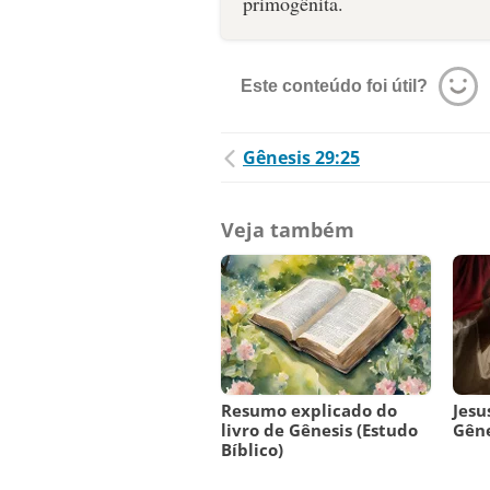
Este conteúdo foi útil?
Gênesis 29:25
Veja também
Resumo explicado do
Jesu
livro de Gênesis (Estudo
Gêne
Bíblico)