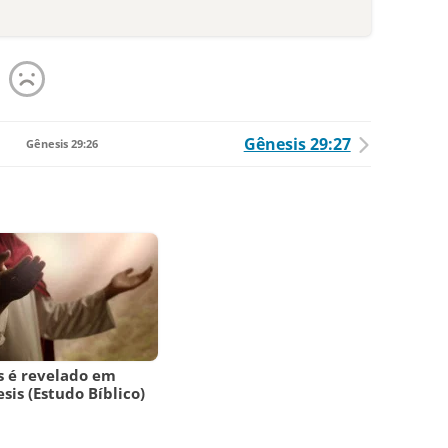
Gênesis 29:27
Gênesis 29:26
s é revelado em
sis (Estudo Bíblico)