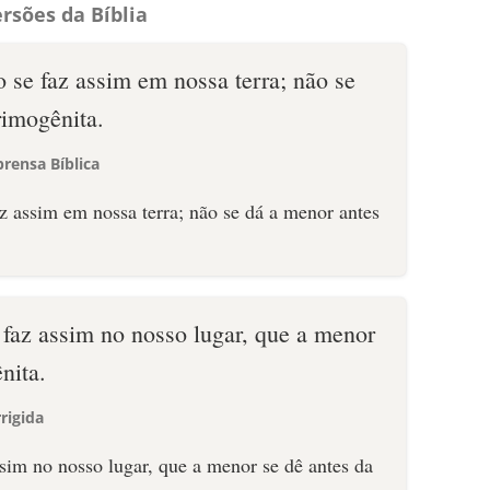
rsões da Bíblia
se faz assim em nossa terra; não se
rimogênita.
rensa Bíblica
 faz assim no nosso lugar, que a menor
nita.
rigida