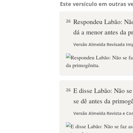
Este versículo em outras ve
Respondeu Labão: Não 
26
dá a menor antes da p
Versão Almeida Revisada Imp
E disse Labão: Não se
26
se dê antes da primogê
Versão Almeida Revista e Cor