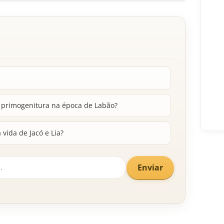
a primogenitura na época de Labão?
vida de Jacó e Lia?
Enviar