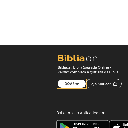
Bíbliaon, Bíblia Sagrada Online -
versão completa e gratuita da Bíblia
DOAR ❤️
Loja Bíbliaon
Baixe nosso aplicativo em: