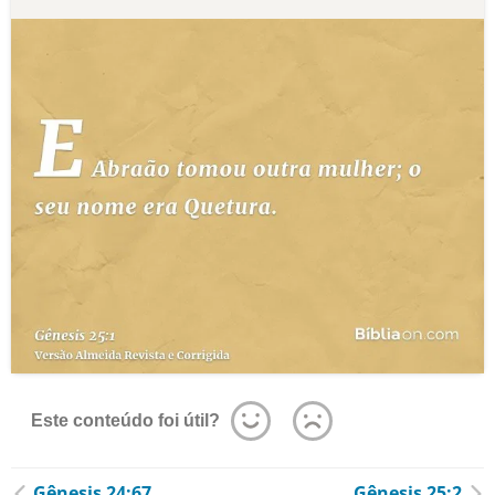
Este conteúdo foi útil?
Gênesis 24:67
Gênesis 25:2