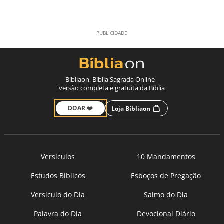
Bíbliaon, Bíblia Sagrada Online -
versão completa e gratuita da Bíblia
DOAR ❤️
Loja Bíbliaon
Versículos
10 Mandamentos
Estudos Bíblicos
Esboços de Pregação
Versículo do Dia
Salmo do Dia
Palavra do Dia
Devocional Diário