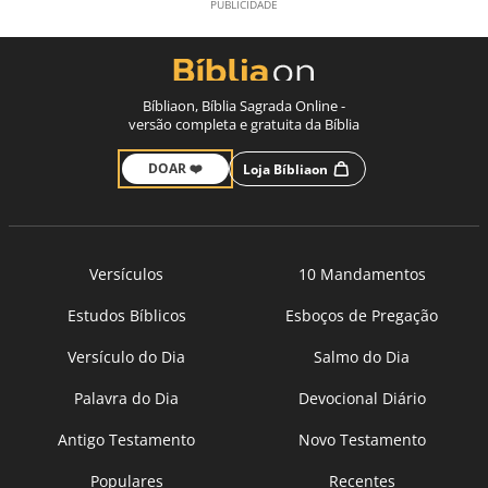
Bíbliaon, Bíblia Sagrada Online -
versão completa e gratuita da Bíblia
DOAR ❤️
Loja Bíbliaon
Versículos
10 Mandamentos
Estudos Bíblicos
Esboços de Pregação
Versículo do Dia
Salmo do Dia
Palavra do Dia
Devocional Diário
Antigo Testamento
Novo Testamento
Populares
Recentes