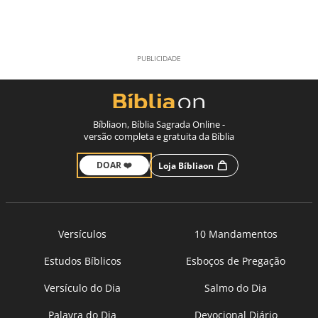
Bíbliaon, Bíblia Sagrada Online -
versão completa e gratuita da Bíblia
DOAR ❤️
Loja Bíbliaon
Versículos
10 Mandamentos
Estudos Bíblicos
Esboços de Pregação
Versículo do Dia
Salmo do Dia
Palavra do Dia
Devocional Diário