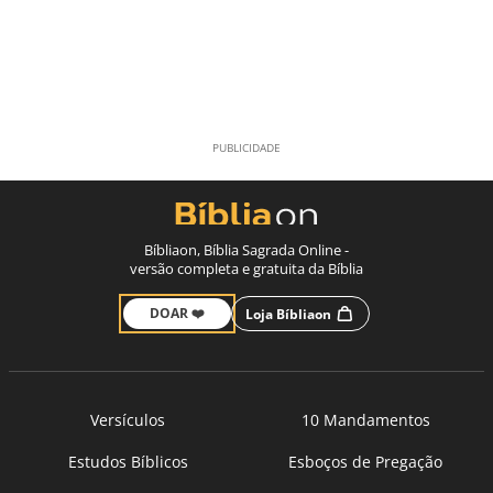
Bíbliaon, Bíblia Sagrada Online -
versão completa e gratuita da Bíblia
DOAR ❤️
Loja Bíbliaon
Versículos
10 Mandamentos
Estudos Bíblicos
Esboços de Pregação