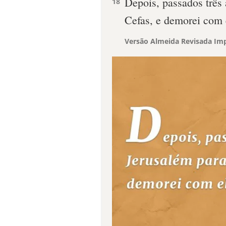
Depois, passados três 
18
Cefas, e demorei com 
Versão Almeida Revisada Imp