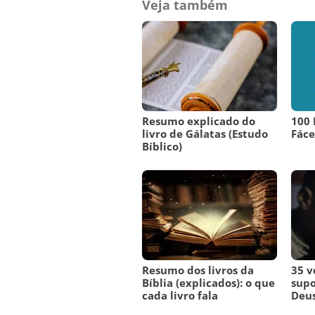
Veja também
Resumo explicado do
100 
livro de Gálatas (Estudo
Fáce
Bíblico)
Resumo dos livros da
35 v
Bíblia (explicados): o que
supo
cada livro fala
Deu