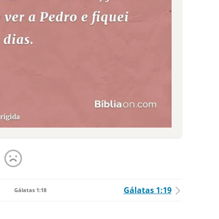
Gálatas 1:19
Gálatas 1:18