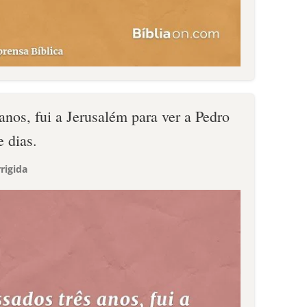
anos, fui a Jerusalém para ver a Pedro
e dias.
rigida