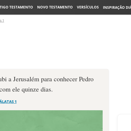
TIGO TESTAMENTO
NOVO TESTAMENTO
VERSÍCULOS
INSPIRAÇÃO DI
s 1
subi a Jerusalém para conhecer Pedro
com ele quinze dias.
ÁLATAS 1