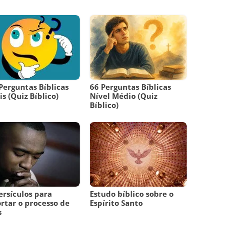
Perguntas Bíblicas
66 Perguntas Bíblicas
is (Quiz Bíblico)
Nível Médio (Quiz
Bíblico)
ersículos para
Estudo bíblico sobre o
rtar o processo de
Espírito Santo
s