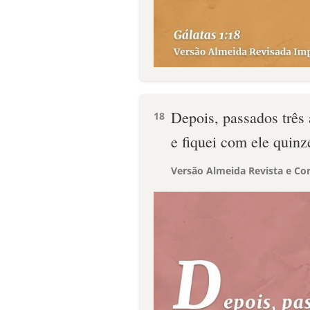
Depois, passados três 
18
e fiquei com ele quinz
Versão Almeida Revista e Cor