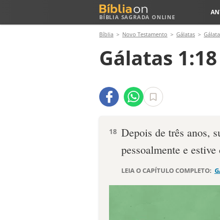
AN
BÍBLIA SAGRADA ONLINE
Bíblia
Novo Testamento
Gálatas
Gálata
Gálatas 1:18
Depois de três anos, 
18
pessoalmente e estive 
LEIA O CAPÍTULO COMPLETO:
G