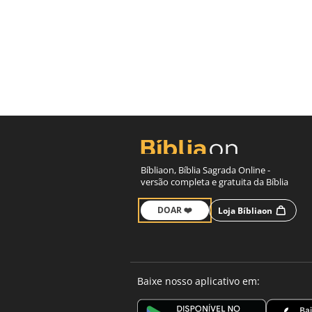
Bíbliaon, Bíblia Sagrada Online -
versão completa e gratuita da Bíblia
DOAR ❤️
Loja Bíbliaon
Baixe nosso aplicativo em: