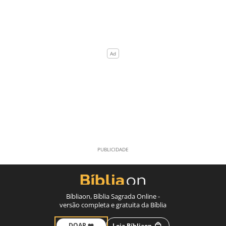
Bíbliaon, Bíblia Sagrada Online -
versão completa e gratuita da Bíblia
DOAR ❤️
Loja Bíbliaon