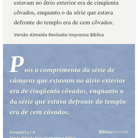
estavam no átrio exterior era de cinqüenta
côvados, enquanto o da série que estava
defronte do templo era de cem côvados.
Versão Almeida Revisada Imprensa Bíblica