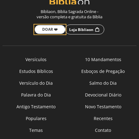
Bíbliaon, Bíblia Sagrada Online -
versão completa e gratuita da Bíblia
DOAR ❤️
Loja Bíbliaon
Versículos
10 Mandamentos
Estudos Bíblicos
Esboços de Pregação
Versículo do Dia
Salmo do Dia
Palavra do Dia
Devocional Diário
Antigo Testamento
Novo Testamento
Populares
Recentes
Temas
Contato