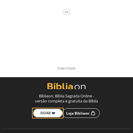
Bíbliaon, Bíblia Sagrada Online -
versão completa e gratuita da Bíblia
DOAR ❤️
Loja Bíbliaon