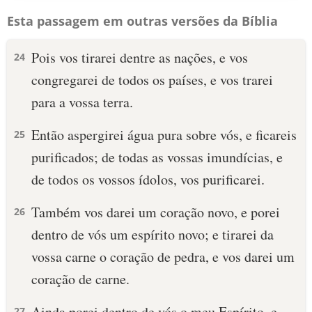
Esta passagem em outras versões da Bíblia
Pois vos tirarei dentre as nações, e vos
24
congregarei de todos os países, e vos trarei
para a vossa terra.
Então aspergirei água pura sobre vós, e ficareis
25
purificados; de todas as vossas imundícias, e
de todos os vossos ídolos, vos purificarei.
Também vos darei um coração novo, e porei
26
dentro de vós um espírito novo; e tirarei da
vossa carne o coração de pedra, e vos darei um
coração de carne.
Ainda porei dentro de vós o meu Espírito, e
27