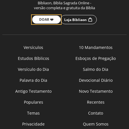
Bíbliaon, Bíblia Sagrada Online -
versão completa e gratuita da Bíblia
DOAR ❤️
Loja Bíbliaon
Versículos
10 Mandamentos
Estudos Bíblicos
Esboços de Pregação
Versículo do Dia
Salmo do Dia
Palavra do Dia
Devocional Diário
Antigo Testamento
Novo Testamento
Populares
Recentes
Temas
Contato
Privacidade
Quem Somos