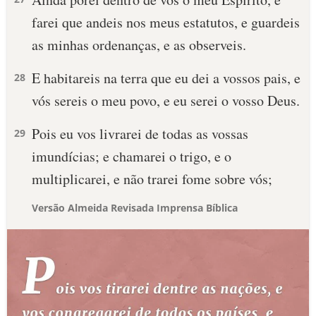
farei que andeis nos meus estatutos, e guardeis
as minhas ordenanças, e as observeis.
E habitareis na terra que eu dei a vossos pais, e
28
vós sereis o meu povo, e eu serei o vosso Deus.
Pois eu vos livrarei de todas as vossas
29
imundícias; e chamarei o trigo, e o
multiplicarei, e não trarei fome sobre vós;
Versão Almeida Revisada Imprensa Bíblica