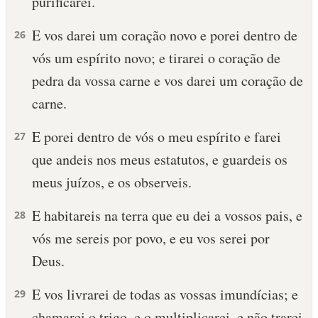
purificarei.
E vos darei um coração novo e porei dentro de
26
vós um espírito novo; e tirarei o coração de
pedra da vossa carne e vos darei um coração de
carne.
E porei dentro de vós o meu espírito e farei
27
que andeis nos meus estatutos, e guardeis os
meus juízos, e os observeis.
E habitareis na terra que eu dei a vossos pais, e
28
vós me sereis por povo, e eu vos serei por
Deus.
E vos livrarei de todas as vossas imundícias; e
29
chamarei o trigo, e o multiplicarei, e não trarei