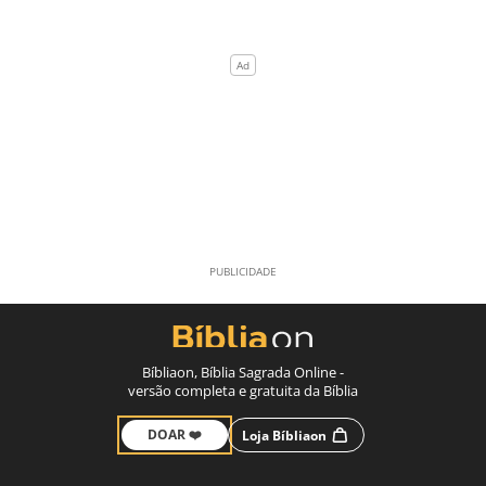
Bíbliaon, Bíblia Sagrada Online -
versão completa e gratuita da Bíblia
DOAR ❤️
Loja Bíbliaon