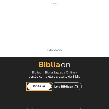
Bíbliaon, Bíblia Sagrada Online -
versão completa e gratuita da Bíblia
DOAR ❤️
Loja Bíbliaon