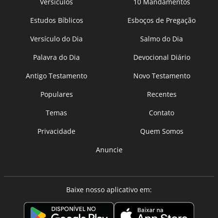
Versículos
10 Mandamentos
Estudos Bíblicos
Esboços de Pregação
Versículo do Dia
Salmo do Dia
Palavra do Dia
Devocional Diário
Antigo Testamento
Novo Testamento
Populares
Recentes
Temas
Contato
Privacidade
Quem Somos
Anuncie
Baixe nosso aplicativo em: