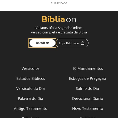
Bíbliaon, Bíblia Sagrada Online -
versão completa e gratuita da Bíblia
DOAR ❤️
Loja Bíbliaon
Versículos
10 Mandamentos
Estudos Bíblicos
Esboços de Pregação
Versículo do Dia
Salmo do Dia
Palavra do Dia
Devocional Diário
Antigo Testamento
Novo Testamento