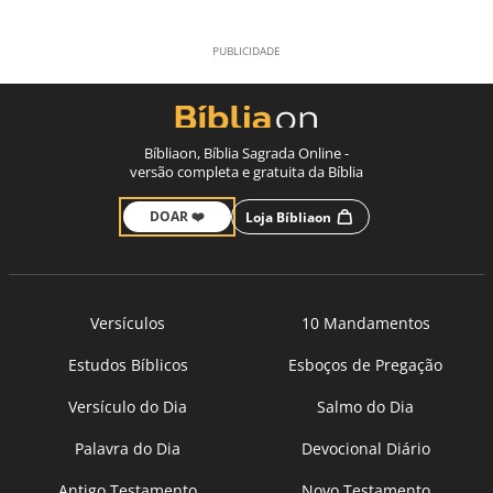
Bíbliaon, Bíblia Sagrada Online -
versão completa e gratuita da Bíblia
DOAR ❤️
Loja Bíbliaon
Versículos
10 Mandamentos
Estudos Bíblicos
Esboços de Pregação
Versículo do Dia
Salmo do Dia
Palavra do Dia
Devocional Diário
Antigo Testamento
Novo Testamento