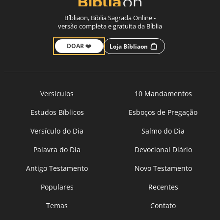
Bíbliaon, Bíblia Sagrada Online -
versão completa e gratuita da Bíblia
DOAR ❤️
Loja Bíbliaon
Versículos
10 Mandamentos
Estudos Bíblicos
Esboços de Pregação
Versículo do Dia
Salmo do Dia
Palavra do Dia
Devocional Diário
Antigo Testamento
Novo Testamento
Populares
Recentes
Temas
Contato