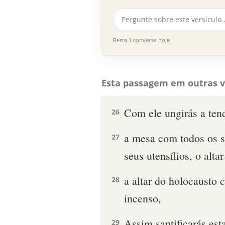
Resta 1 conversa hoje
Esta passagem em outras v
Com ele ungirás a tend
26
a mesa com todos os s
27
seus utensílios, o alta
a altar do holocausto c
28
incenso,
Assim santificarás est
29