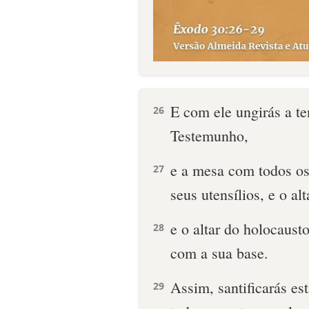
E com ele ungirás a te
26
Testemunho,
e a mesa com todos os 
27
seus utensílios, e o al
e o altar do holocausto
28
com a sua base.
Assim, santificarás es
29