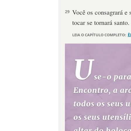
Vo­cê os consagrará e 
29
tocar se tornará santo.
LEIA O CAPÍTULO COMPLETO:
Ê