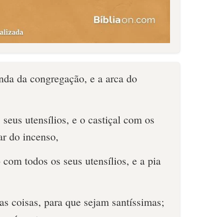
nda da congregação, e a arca do
seus utensílios, e o castiçal com os
tar do incenso,
 com todos os seus utensílios, e a pia
tas coisas, para que sejam santíssimas;