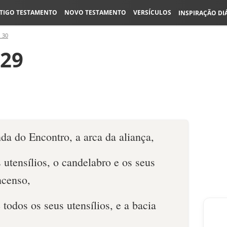
TIGO TESTAMENTO
NOVO TESTAMENTO
VERSÍCULOS
INSPIRAÇÃO DI
 30
-29
da do Encontro, a arca da alian­ça,
 utensílios, o cande­labro e os seus
incenso,
 todos os seus utensílios, e a bacia