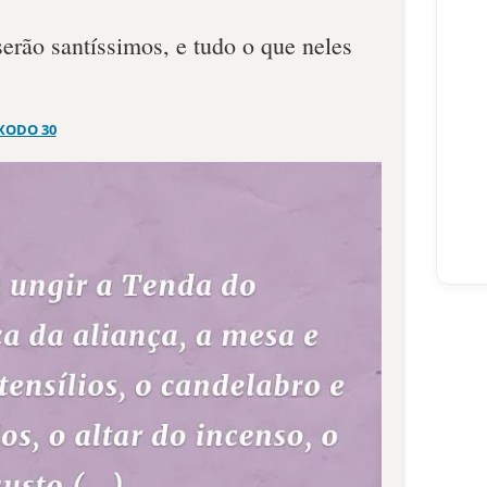
serão santíssimos, e tudo o que neles
XODO 30