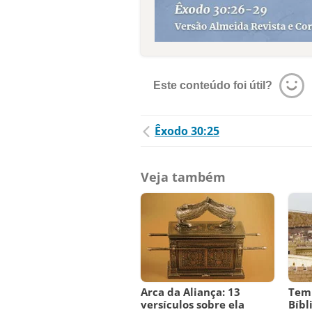
Este conteúdo foi útil?
Êxodo 30:25
Veja também
Arca da Aliança: 13
Tem
versículos sobre ela
Bíbl