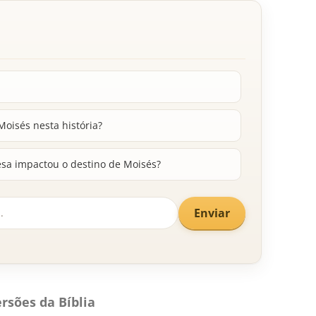
oisés nesta história?
sa impactou o destino de Moisés?
Enviar
rsões da Bíblia