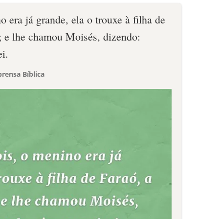
 era já grande, ela o trouxe à filha de
u; e lhe chamou Moisés, dizendo:
i.
rensa Bíblica