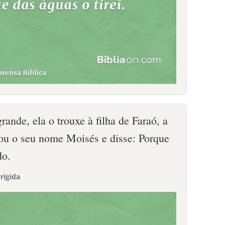
rande, ela o trouxe à filha de Faraó, a
ou o seu nome Moisés e disse: Porque
do.
rigida