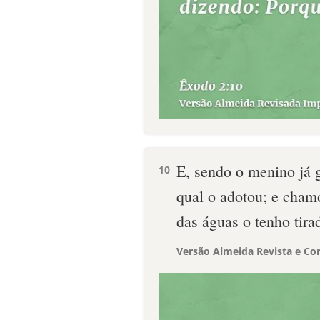
E, sendo o menino já g
10
qual o adotou; e cham
das águas o tenho tira
Versão Almeida Revista e Cor