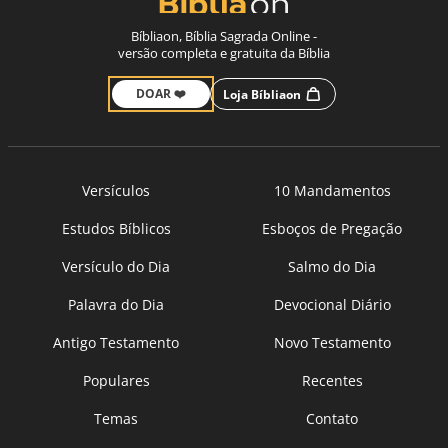
Bíbliaon, Bíblia Sagrada Online -
versão completa e gratuita da Bíblia
DOAR ❤️
Loja Bíbliaon
Versículos
10 Mandamentos
Estudos Bíblicos
Esboços de Pregação
Versículo do Dia
Salmo do Dia
Palavra do Dia
Devocional Diário
Antigo Testamento
Novo Testamento
Populares
Recentes
Temas
Contato