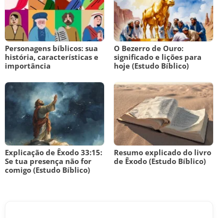
Personagens bíblicos: sua
O Bezerro de Ouro:
história, características e
significado e lições para
importância
hoje (Estudo Bíblico)
Explicação de Êxodo 33:15:
Resumo explicado do livro
Se tua presença não for
de Êxodo (Estudo Bíblico)
comigo (Estudo Bíblico)