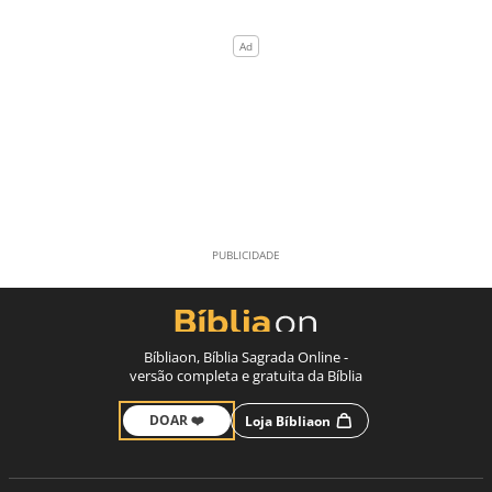
Bíbliaon, Bíblia Sagrada Online -
versão completa e gratuita da Bíblia
DOAR ❤️
Loja Bíbliaon