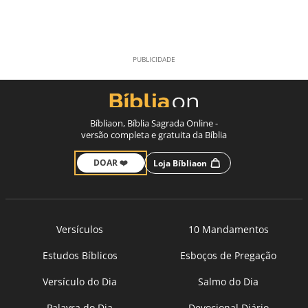
Bíbliaon, Bíblia Sagrada Online -
versão completa e gratuita da Bíblia
DOAR ❤️
Loja Bíbliaon
Versículos
10 Mandamentos
Estudos Bíblicos
Esboços de Pregação
Versículo do Dia
Salmo do Dia
Palavra do Dia
Devocional Diário