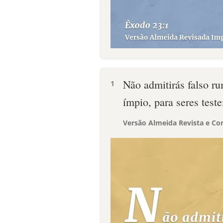
Não admitirás falso r
1
ímpio, para seres test
Versão Almeida Revista e Cor