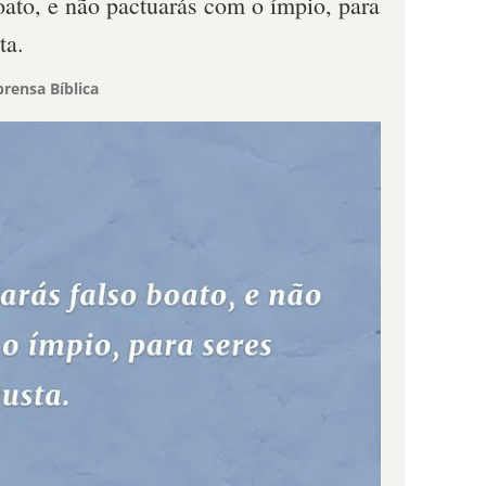
oato, e não pactuarás com o ímpio, para
ta.
rensa Bíblica