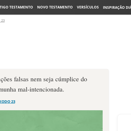
TIGO TESTAMENTO
NOVO TESTAMENTO
VERSÍCULOS
INSPIRAÇÃO DI
 23
ções falsas nem seja cúmplice do
emunha mal-intencionada.
XODO 23