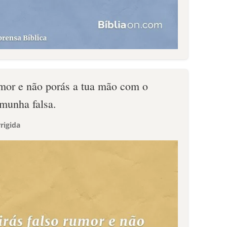
umor e não porás a tua mão com o
emunha falsa.
rigida