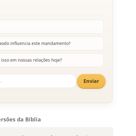
Êxodo influencia este mandamento?
isso em nossas relações hoje?
Enviar
rsões da Bíblia