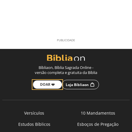
Bíbliaon, Bíblia Sagrada Online -
versão completa e gratuita da Bíblia
DOAR ❤️
Loja Bíbliaon
Versículos
10 Mandamentos
Estudos Bíblicos
Esboços de Pregação