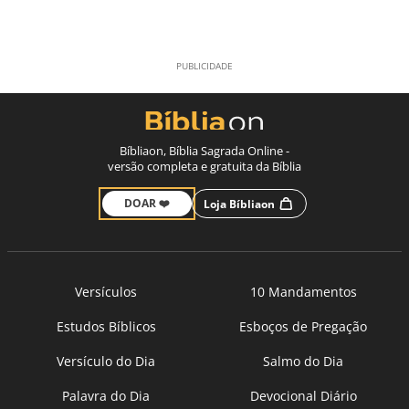
Bíbliaon, Bíblia Sagrada Online -
versão completa e gratuita da Bíblia
DOAR ❤️
Loja Bíbliaon
Versículos
10 Mandamentos
Estudos Bíblicos
Esboços de Pregação
Versículo do Dia
Salmo do Dia
Palavra do Dia
Devocional Diário