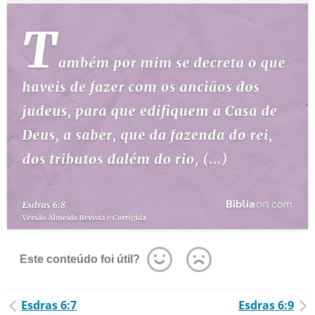
Este conteúdo foi útil?
Esdras 6:7
Esdras 6:9