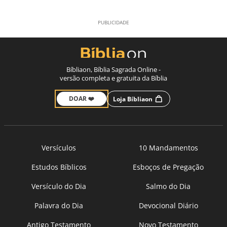
Bíbliaon, Bíblia Sagrada Online -
versão completa e gratuita da Bíblia
DOAR ❤️
Loja Bíbliaon
Versículos
10 Mandamentos
Estudos Bíblicos
Esboços de Pregação
Versículo do Dia
Salmo do Dia
Palavra do Dia
Devocional Diário
Antigo Testamento
Novo Testamento