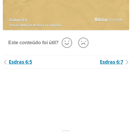
Este conteúdo foi útil?
Esdras 6:5
Esdras 6:7