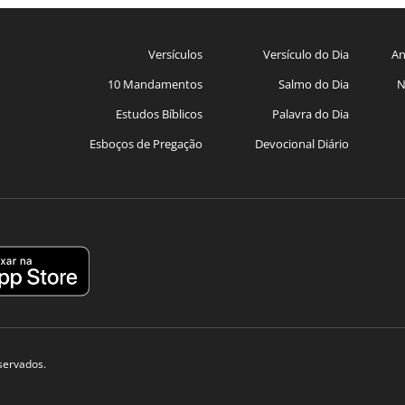
Versículos
Versículo do Dia
An
10 Mandamentos
Salmo do Dia
N
Estudos Bíblicos
Palavra do Dia
Esboços de Pregação
Devocional Diário
eservados.