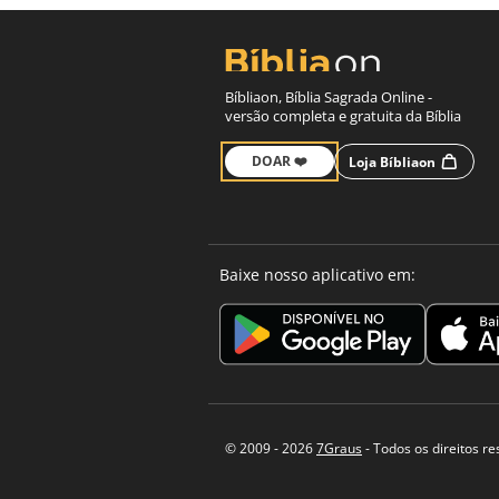
Bíbliaon, Bíblia Sagrada Online -
versão completa e gratuita da Bíblia
DOAR ❤️
Loja Bíbliaon
Baixe nosso aplicativo em:
© 2009 - 2026
7Graus
- Todos os direitos r