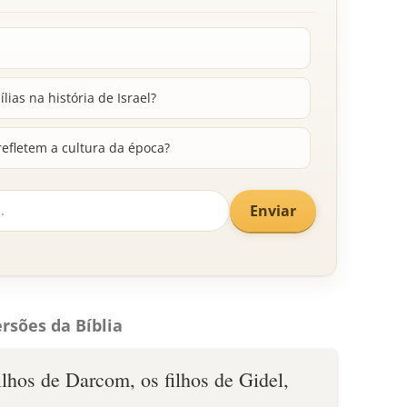
ias na história de Israel?
fletem a cultura da época?
Enviar
rsões da Bíblia
filhos de Darcom, os filhos de Gidel,