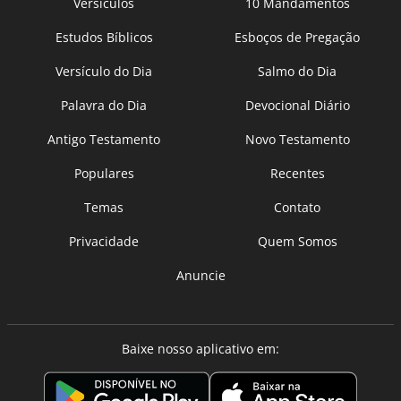
Versículos
10 Mandamentos
Estudos Bíblicos
Esboços de Pregação
Versículo do Dia
Salmo do Dia
Palavra do Dia
Devocional Diário
Antigo Testamento
Novo Testamento
Populares
Recentes
Temas
Contato
Privacidade
Quem Somos
Anuncie
Baixe nosso aplicativo em: