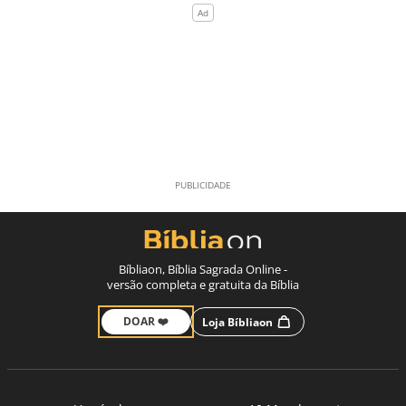
Bíbliaon, Bíblia Sagrada Online -
versão completa e gratuita da Bíblia
DOAR ❤️
Loja Bíbliaon