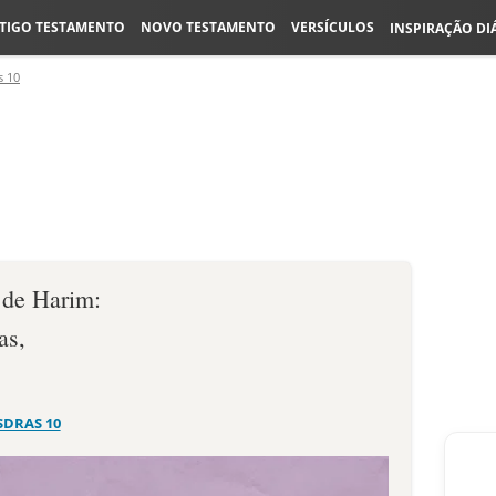
TIGO TESTAMENTO
NOVO TESTAMENTO
VERSÍCULOS
INSPIRAÇÃO DI
s 10
 de Harim:
as,
SDRAS 10