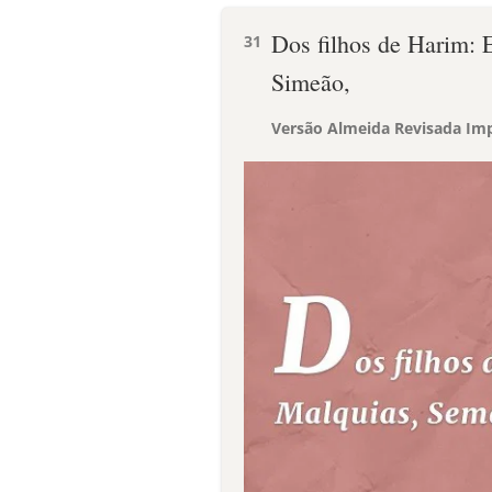
Dos filhos de Harim: E
31
Simeão,
Versão Almeida Revisada Imp