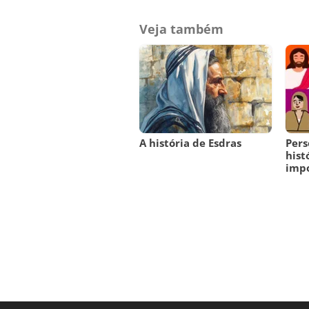
Veja também
A história de Esdras
Pers
hist
imp