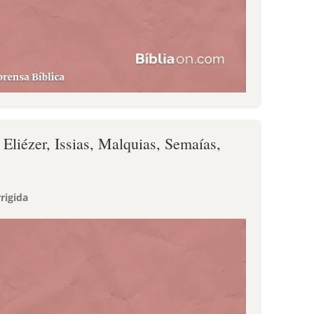
 Eliézer, Issias, Malquias, Semaías,
rigida