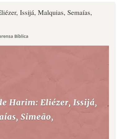
liézer, Issijá, Malquias, Semaías,
rensa Bíblica