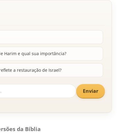
 Harim e qual sua importância?
flete a restauração de Israel?
Enviar
rsões da Bíblia