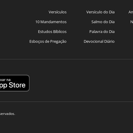
Versículos
Versículo do Dia
An
10 Mandamentos
Salmo do Dia
N
Estudos Bíblicos
Palavra do Dia
Esboços de Pregação
Devocional Diário
eservados.