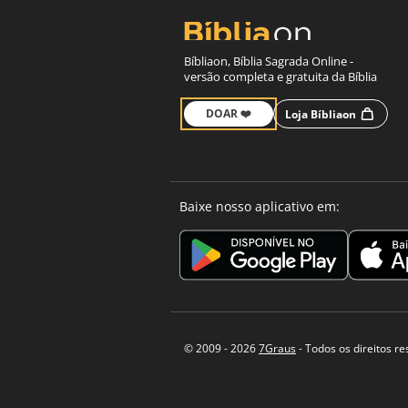
Bíbliaon, Bíblia Sagrada Online -
versão completa e gratuita da Bíblia
DOAR ❤️
Loja Bíbliaon
Baixe nosso aplicativo em:
© 2009 - 2026
7Graus
- Todos os direitos r