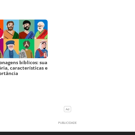
onagens bíblicos: sua
ória, características e
ortância