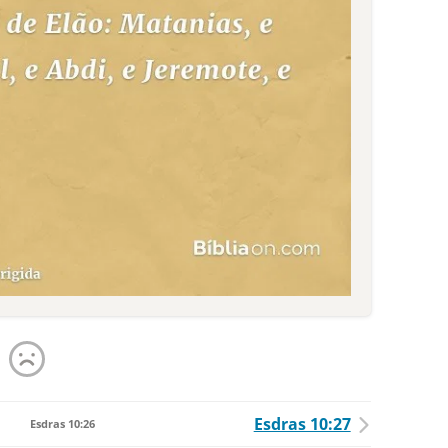
Esdras 10:27
Esdras 10:26