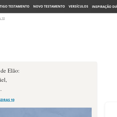
TIGO TESTAMENTO
NOVO TESTAMENTO
VERSÍCULOS
INSPIRAÇÃO DI
s 10
 de Elão:
iel,
.
SDRAS 10