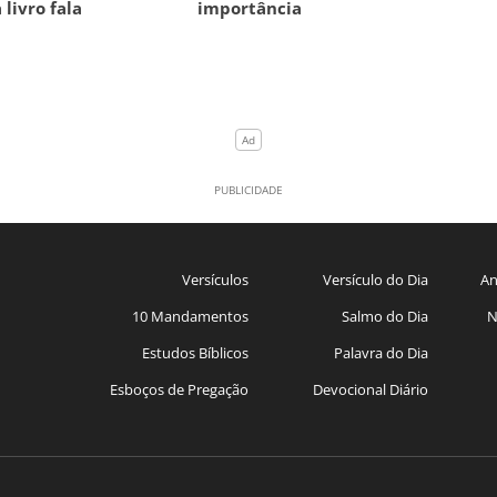
 livro fala
importância
Versículos
Versículo do Dia
An
10 Mandamentos
Salmo do Dia
N
Estudos Bíblicos
Palavra do Dia
Esboços de Pregação
Devocional Diário