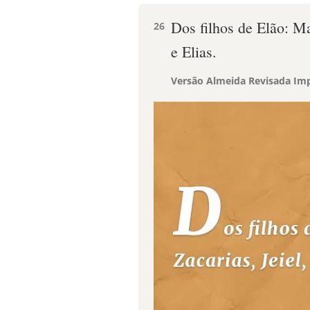
Dos filhos de Elão: Ma
26
e Elias.
Versão Almeida Revisada Imp