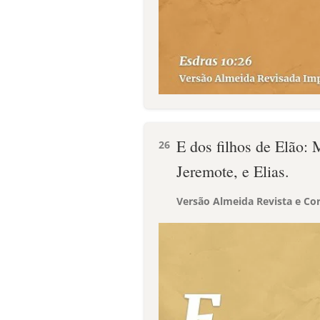
E dos filhos de Elão: M
26
Jeremote, e Elias.
Versão Almeida Revista e Cor