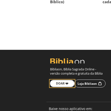
Bíblico)
cada
Bíbliaon, Bíblia Sagrada Online -
versão completa e gratuita da Bíblia
DOAR ❤️
Loja Bíbliaon
Baixe nosso aplicativo em: