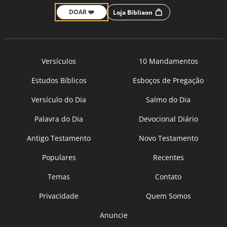
DOAR ❤️
Loja Bíbliaon
Versículos
10 Mandamentos
Estudos Bíblicos
Esboços de Pregação
Versículo do Dia
Salmo do Dia
Palavra do Dia
Devocional Diário
Antigo Testamento
Novo Testamento
Populares
Recentes
Temas
Contato
Privacidade
Quem Somos
Anuncie