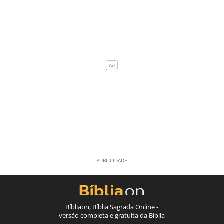
Bíbliaon, Bíblia Sagrada Online -
versão completa e gratuita da Bíblia