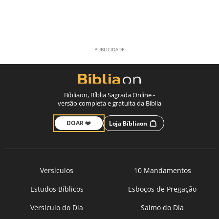
Bíbliaon, Bíblia Sagrada Online -
versão completa e gratuita da Bíblia
DOAR ❤️
Loja Bíbliaon
Versículos
10 Mandamentos
Estudos Bíblicos
Esboços de Pregação
Versículo do Dia
Salmo do Dia