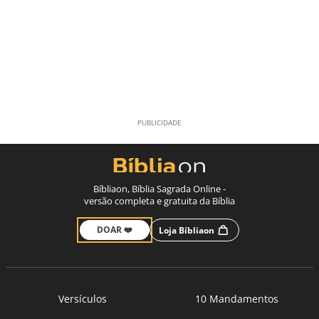
Bíbliaon, Bíblia Sagrada Online -
versão completa e gratuita da Bíblia
DOAR ❤️
Loja Bíbliaon
Versículos
10 Mandamentos