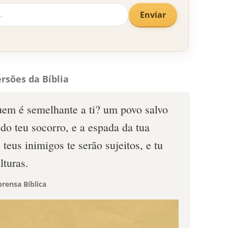
Enviar
rsões da Bíblia
 quem é semelhante a ti? um povo salvo
do teu socorro, e a espada da tua
teus inimigos te serão sujeitos, e tu
lturas.
rensa Bíblica