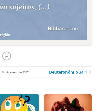
Deuteronômio 34:1
Deuteronômio 33:29