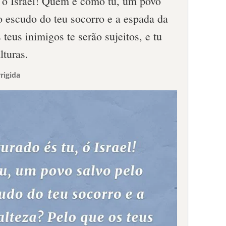
 ó Israel! Quem é como tu, um povo
escudo do teu socorro e a espada da
 teus inimigos te serão sujeitos, e tu
lturas.
rigida