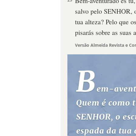
Bem-aventurado és tu,
salvo pelo SENHOR, o 
tua alteza? Pelo que os
pisarás sobre as suas a
Versão Almeida Revista e Cor