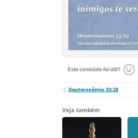
Este conteúdo foi útil?
Deuteronômio 33:28
Veja também