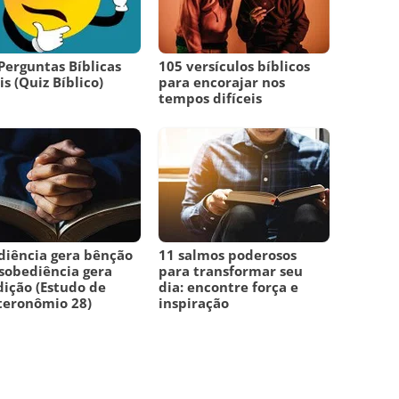
Perguntas Bíblicas
105 versículos bíblicos
is (Quiz Bíblico)
para encorajar nos
tempos difíceis
iência gera bênção
11 salmos poderosos
sobediência gera
para transformar seu
ição (Estudo de
dia: encontre força e
teronômio 28)
inspiração