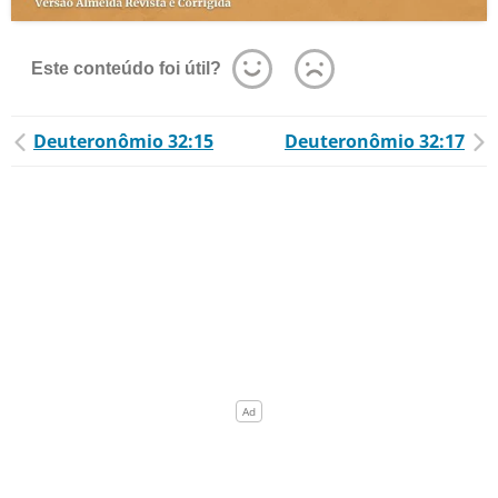
Este conteúdo foi útil?
Deuteronômio 32:15
Deuteronômio 32:17