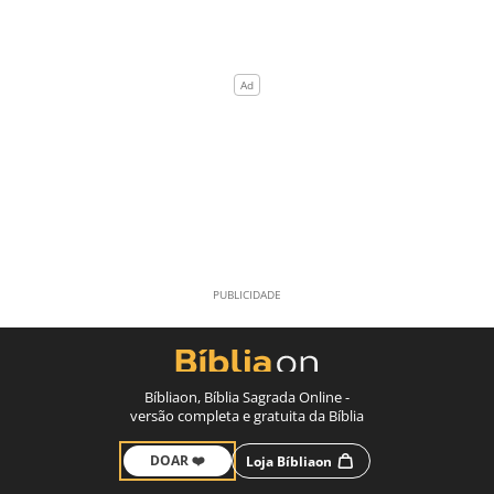
Bíbliaon, Bíblia Sagrada Online -
versão completa e gratuita da Bíblia
DOAR ❤️
Loja Bíbliaon