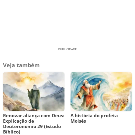
Veja também
Renovar aliança com Deus:
A história do profeta
Explicação de
Moisés
Deuteronômio 29 (Estudo
Bíblico)