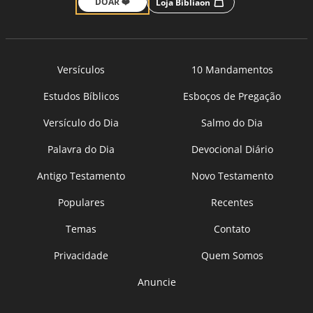
DOAR ❤️
Loja Bíbliaon
Versículos
10 Mandamentos
Estudos Bíblicos
Esboços de Pregação
Versículo do Dia
Salmo do Dia
Palavra do Dia
Devocional Diário
Antigo Testamento
Novo Testamento
Populares
Recentes
Temas
Contato
Privacidade
Quem Somos
Anuncie